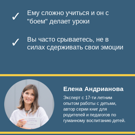
Елена Андрианова
Эксперт с 17-ти летним
опытом работы с детьми,
автор серии книг для
родителей и педагогов по
гуманному воспитанию детей.
ПРИНЯТЬ УЧАСТИЕ
ИП Гончарова Ольга Викторовна ОГРН 311169025200012
e-mail k1555100@yandex.ru
Политика конфиденциальности